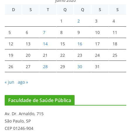
julho 2020
D
S
T
Q
Q
S
S
1
2
3
4
5
6
7
8
9
10
11
12
13
14
15
16
17
18
19
20
21
22
23
24
25
26
27
28
29
30
31
« jun
ago »
Faculdade de Saúde Pública
Av. Dr. Arnaldo, 715
São Paulo, SP
CEP 01246-904