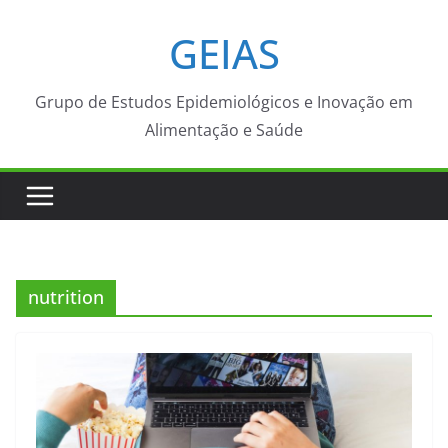
Pular
GEIAS
para
o
conteúdo
Grupo de Estudos Epidemiológicos e Inovação em
Alimentação e Saúde
nutrition