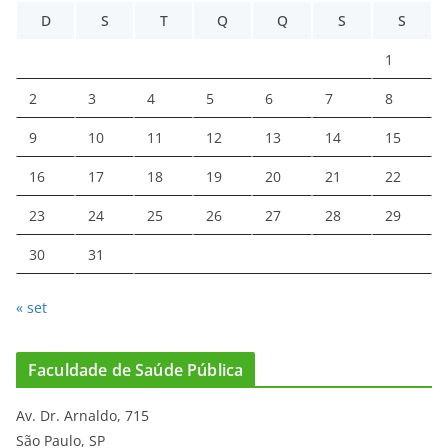
D
S
T
Q
Q
S
S
1
2
3
4
5
6
7
8
9
10
11
12
13
14
15
16
17
18
19
20
21
22
23
24
25
26
27
28
29
30
31
« set
Faculdade de Saúde Pública
Av. Dr. Arnaldo, 715
São Paulo, SP