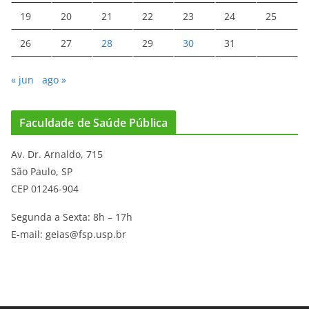
19
20
21
22
23
24
25
26
27
28
29
30
31
« jun
ago »
Faculdade de Saúde Pública
Av. Dr. Arnaldo, 715
São Paulo, SP
CEP 01246-904
Segunda a Sexta: 8h – 17h
E-mail: geias@fsp.usp.br