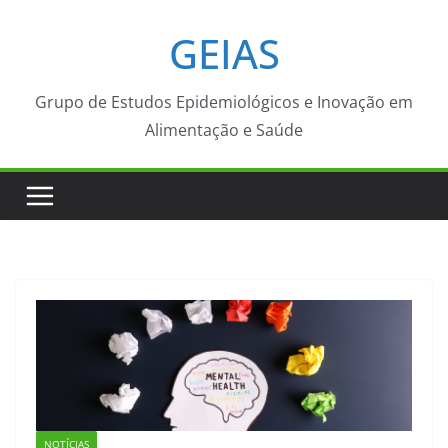
Pular
GEIAS
para
o
conteúdo
Grupo de Estudos Epidemiológicos e Inovação em
Alimentação e Saúde
NOTÍCIAS